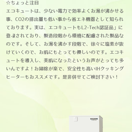
☆ちょっと注目
エコキュートは、少ない電力で効率よくお湯が沸かせる
事、CO2の排出量も低い事から省エネ機器として知られ
ております。実は、エコキュートもL2-Tech認証品」に
登録されており、製造段階から環境に配慮された製品な
のです。そして、お湯を沸かす段階で、徐々に塩素が抜
けていくので、お肌にもとっても優しいのです。エコキ
ュートを導入し、美肌になったというお声がとっても多
いんですよ！お掃除が楽で、安全性も高いIHクッキング
ヒーターもおススメです。是非併せてご検討下さい！​