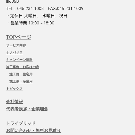
Ⅲ605B
​TEL：045-231-1008 FAX:045-231-1009
・定休日 火曜日、 水曜日、祝日
・営業時間 10:00～18:00
TOPページ
サービス内容
ナノバサラ
キャンペーン情報
施工事例・お客様の声
施工例・住宅用
施工例・産業用
トピックス
会社情報
代表者挨拶・企業理念
トライブリッド
お問い合わせ・無料お見積り