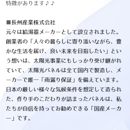
特徴があります♪♪
■
長州産業株式会社
元々は給湯器メーカーとして設立されました。
創業者の「人々の暮らしに寄り添いながら、豊
かな生活を届け、良
い未来を目指したい」
とい
う想いは、太陽光事業にもしっかり受け継がれ
ていて、太陽光
パネルは全て国内で製造し、
メ
ーカーで唯一「雨漏り保証」を備えています。
日本の厳しい様々な気候条件を想定して造られ
た、作り手のこだわ
りが詰まったパネルは、
私
たちが自信を持ってお勧めできる「国産メーカ
ー」です。