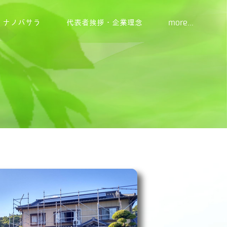
ナノバサラ
代表者挨拶・企業理念
more...