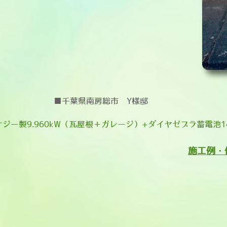
■千葉県南房総市 Y様邸
ジー製9.960kW（瓦屋根＋ガレージ）+ダイヤゼブラ蓄電池14
施工例・