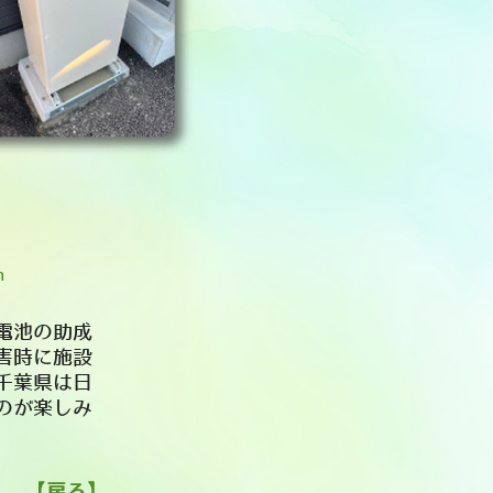
h
電池の助成
害時に施設
千葉県は日
のが楽しみ