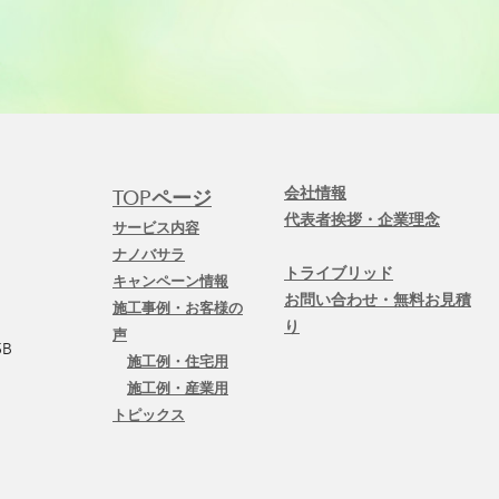
会社情報
TOPページ
代表者挨拶・企業理念
サービス内容
ナノバサラ
トライブリッド
キャンペーン情報
お問い合わせ・無料お見積
施工事例・お客様の
り
声
B
施工例・住宅用
施工例・産業用
トピックス