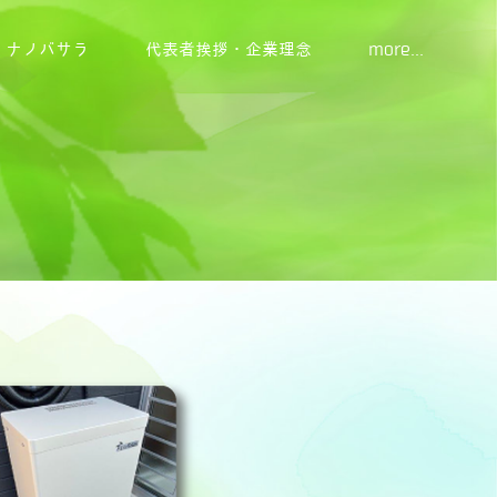
ナノバサラ
代表者挨拶・企業理念
more...