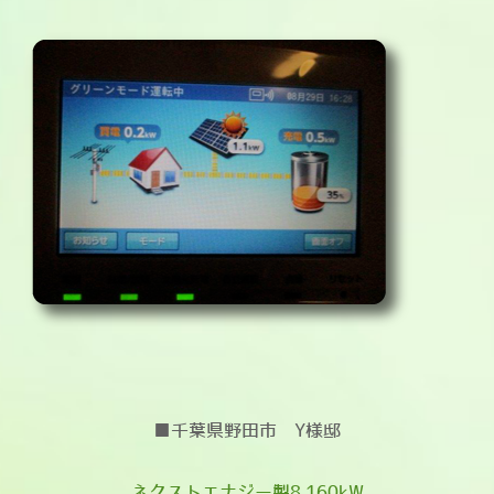
■千葉県野田市 Y様邸
ネクストエナジー製8.160kW