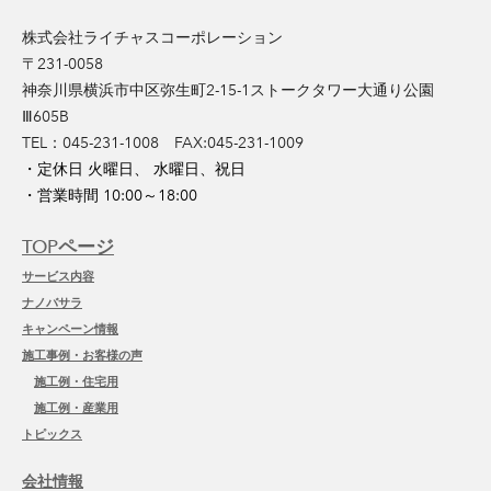
株式会社ライチャスコーポレーション
〒231-0058
神奈川県横浜市中区弥生町2-15-1ストークタワー大通り公園
Ⅲ605B
​TEL：045-231-1008 FAX:045-231-1009
・定休日 火曜日、 水曜日、祝日
・営業時間 10:00～18:00
TOPページ
サービス内容
ナノバサラ
キャンペーン情報
施工事例・お客様の声
施工例・住宅用
施工例・産業用
トピックス
会社情報